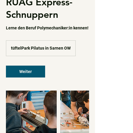
RUAG Express-
Schnuppern
Lerne den Beruf Polymechaniker:in kennen!
tüftelPark Pilatus in Sarnen OW
Weiter