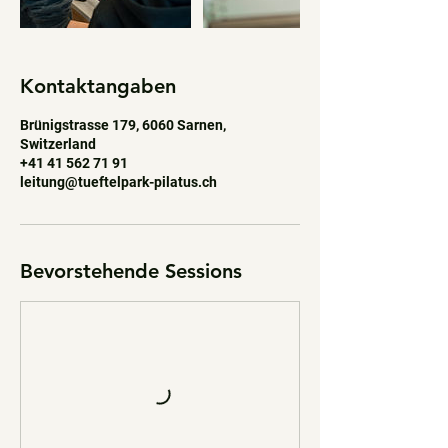
Kontaktangaben
Brünigstrasse 179, 6060 Sarnen,
Switzerland
+41 41 562 71 91
leitung@tueftelpark-pilatus.ch
Bevorstehende Sessions