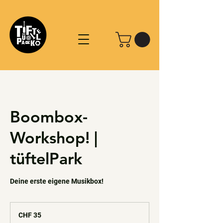
Boombox-
Workshop! |
tüftelPark
Deine erste eigene Musikbox!
35
Schweizer
CHF 35
Franken