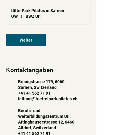
tüftelPark Pilatus in Sarnen
OW
|
BWZ Uri
Weiter
Kontaktangaben
Brünigstrasse 179, 6060
Sarnen, Switzerland
+41 41 562 71 91
leitung@tueftelpark-pilatus.ch
Berufs- und
Weiterbildungszentrum Uri,
Attinghauserstrasse 12, 6460
Altdorf, Switzerland
+41 41 562 71 91