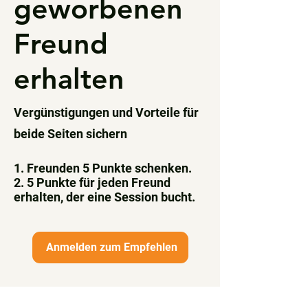
geworbenen
Freund
erhalten
Vergünstigungen und Vorteile für
beide Seiten sichern
Freunden 5 Punkte schenken.
5 Punkte für jeden Freund
erhalten, der eine Session bucht.
Anmelden zum Empfehlen
© 2026 tueftelpark.com by
2point.ch
-
Datenschutz