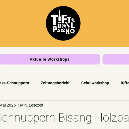
Aktuelle Workshops
ess-Schnuppern
Zeitungsbericht
Schulworkshop
tüft
 Mai 2025
1 Min. Lesezeit
Schnuppern Bisang Holzb
rnen bewertet.