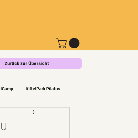
Zurück zur Übersicht
elCamp
tüftelPark Pilatus
au