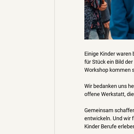
Einige Kinder waren b
für Stück ein Bild d
Workshop kommen sie
Wir bedanken uns her
offene Werkstatt, die
Gemeinsam schaffen 
entwickeln. Und wir 
Kinder 
Berufe erlebe