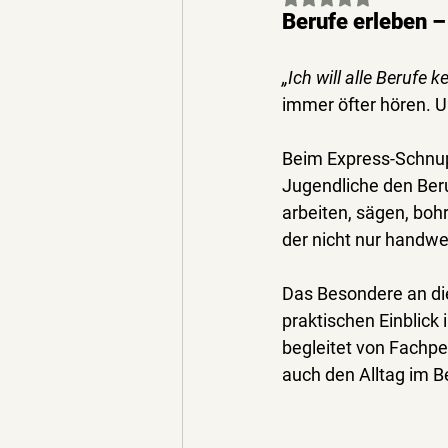
Berufe erleben –
„Ich will alle Berufe 
immer öfter hören. U
Beim 
Express-Schnu
Jugendliche den Be
arbeiten, sägen, boh
der nicht nur handwe
Das Besondere an d
praktischen Einblick
 
begleitet von Fachpe
auch den 
Alltag im B