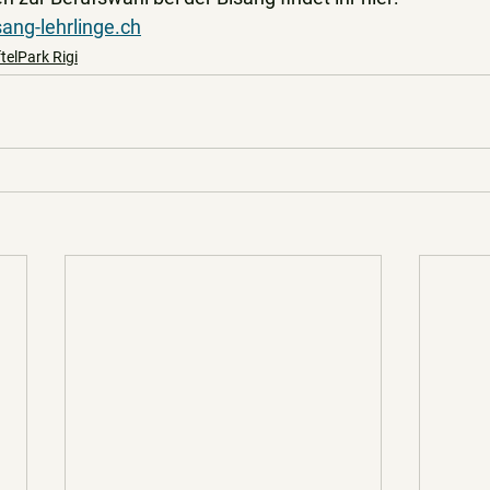
ang-lehrlinge.ch
ftelPark Rigi