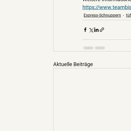
https://www.teambis
Express-Schnuppern
tü
Aktuelle Beiträge