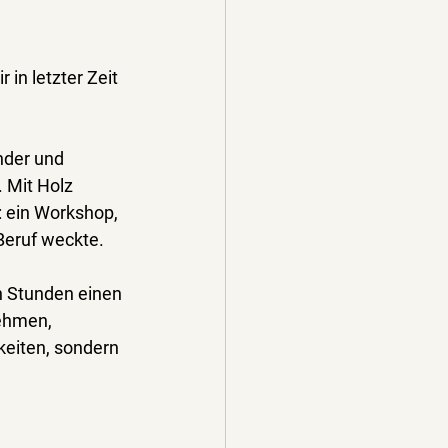
r in letzter Zeit 
nder und 
. Mit Holz 
: ein Workshop, 
Beruf weckte.
n Stunden einen 
nehmen, 
keiten, sondern 