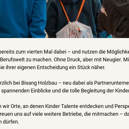
ereits 
zum vierten Mal
 dabei – und nutzen die Möglichkei
er Berufswelt zu machen
. Ohne Druck, aber mit Neugier. M
 ihrer eigenen Entscheidung ein Stück näher.
zlich bei 
Bisang Holzbau
 – neu dabei als Partnerunterne
 spannenden Einblicke und die tolle Begleitung der Kinder
wir Orte, an denen Kinder 
Talente entdecken
 und Persp
freuen uns auf viele weitere Betriebe, die mitmachen – 
n
 dürfen.