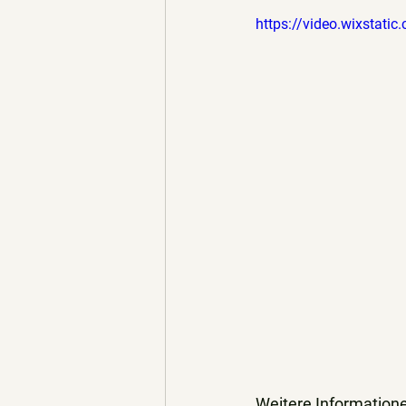
https://video.wixsta
Weitere Informationen