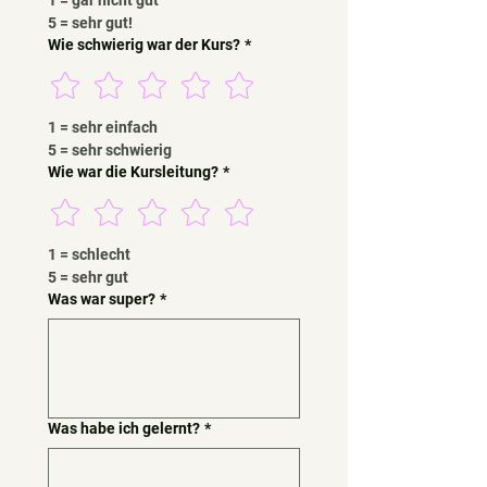
1 = gar nicht gut
5 = sehr gut!
Wie schwierig war der Kurs?
*
1 = sehr einfach
5 = sehr schwierig
Wie war die Kursleitung?
*
1 = schlecht
5 = sehr gut
Was war super?
*
Was habe ich gelernt?
*